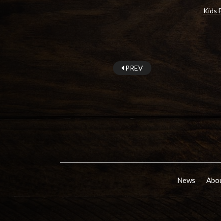
Kid
PREV
News
Abou