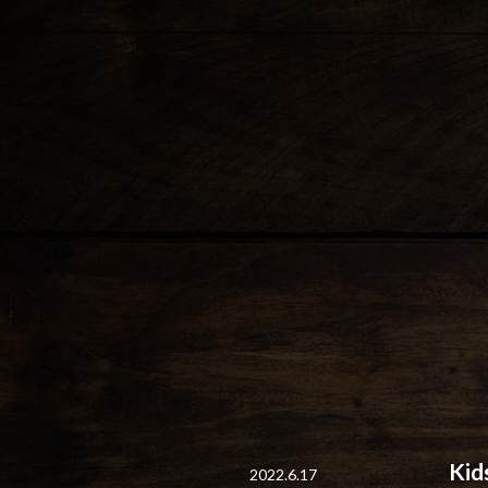
Ki
2022.6.17