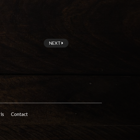
NEXT
rls
Contact